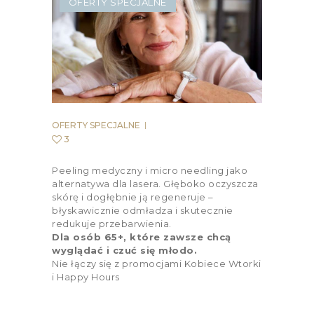
OFERTY SPECJALNE
OFERTY SPECJALNE
3
Peeling medyczny i micro needling jako
alternatywa dla lasera. Głęboko oczyszcza
skórę i dogłębnie ją regeneruje –
błyskawicznie odmładza i skutecznie
redukuje przebarwienia.
Dla osób 65+, które zawsze chcą
wyglądać i czuć się młodo.
Nie łączy się z promocjami Kobiece Wtorki
i Happy Hours