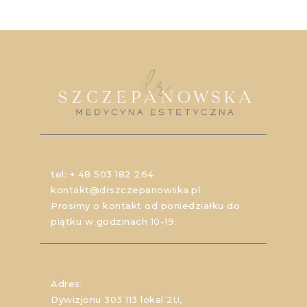
tel:
+ 48 503 182 264
kontakt@drszczepanowska.pl
Prosimy o kontakt od poniedziałku do
piątku w godzinach 10-19.
Adres:
Dywizjonu 303 113 lokal 2U,