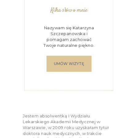
Kilka słów o mnie
Nazywam się Katarzyna
Szczepanowska i
pomagam zachować
Twoje naturalne piękno.
UMÓW WIZYTĘ
Jestem absolwentką I Wydziału
Lekarskiego Akademii Medycznej w
Warszawie, w 2009 roku uzyskałam tytuł
doktora nauk medycznych, w trakcie