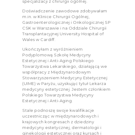
specjalizacji z chirurgii ogólnej.
Doświadczenie zawodowe zdobywałam
m.in. w Klinice Chirurgii Ogólnej,
Gastroenterologicznej i Onkologicznej SP
CSK w Warszawie i na Oddziale Chirurgii
Transplantacyjnej University Hospital of
Wales w Cardiff.
Ukończyłam z wyróżnieniem
Podyplomową Szkołę Medycyny
Estetycznej i Anti-Aging Polskiego
Towarzystwa Lekarskiego, działającą we
współpracy z Międzynarodowym
Stowarzyszeniem Medycyny Estetycznej
(UIME) w Paryżu, uzyskując tytuł Lekarza
medycyny estetycznej. Jestem członkiem
Polskiego Towarzystwa Medycyny
Estetycznej i Anti-Aging.
Stale podnoszę swoje kwalifikacje
uczestnicząc w międzynarodowych i
krajowych kongresach z dziedziny
medycyny estetycznej, dermatologii i
ginekologii estetycznej oraz kursach i