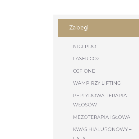
Zabiegi
NICI PDO
LASER CO2
CGF ONE
WAMPIRZY LIFTING
PEPTYDOWA TERAPIA
WŁOSÓW
MEZOTERAPIA IGŁOWA
KWAS HIALURONOWY –
USTA