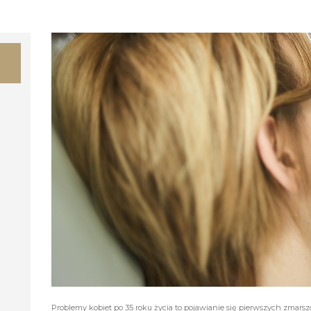
Problemy kobiet po 35 roku życia to pojawianie się pierwszych zmarsz